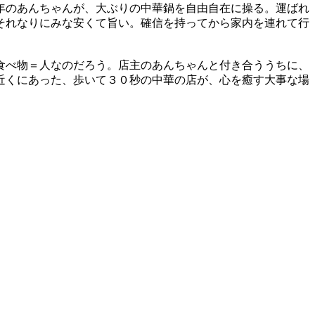
年のあんちゃんが、大ぶりの中華鍋を自由自在に操る。運ばれ
それなりにみな安くて旨い。確信を持ってから家内を連れて行
食べ物＝人なのだろう。店主のあんちゃんと付き合ううちに、
近くにあった、歩いて３０秒の中華の店が、心を癒す大事な場