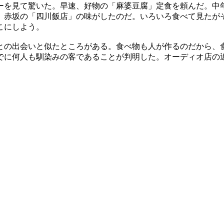
ーを見て驚いた。早速、好物の「麻婆豆腐」定食を頼んだ。中
、赤坂の「四川飯店」の味がしたのだ。いろいろ食べて見たが
こにしよう。
との出会いと似たところがある。食べ物も人が作るのだから、
でに何人も馴染みの客であることが判明した。オーディオ店の